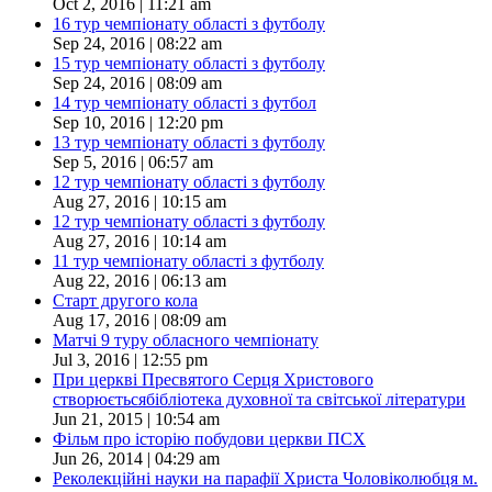
Oct 2, 2016 | 11:21 am
16 тур чемпіонату області з футболу
Sep 24, 2016 | 08:22 am
15 тур чемпіонату області з футболу
Sep 24, 2016 | 08:09 am
14 тур чемпіонату області з футбол
Sep 10, 2016 | 12:20 pm
13 тур чемпіонату області з футболу
Sep 5, 2016 | 06:57 am
12 тур чемпіонату області з футболу
Aug 27, 2016 | 10:15 am
12 тур чемпіонату області з футболу
Aug 27, 2016 | 10:14 am
11 тур чемпіонату області з футболу
Aug 22, 2016 | 06:13 am
Старт другого кола
Aug 17, 2016 | 08:09 am
Матчі 9 туру обласного чемпіонату
Jul 3, 2016 | 12:55 pm
При церкві Пресвятого Серця Христового
створюєтьсябібліотека духовної та світської літератури
Jun 21, 2015 | 10:54 am
Фільм про історію побудови церкви ПСХ
Jun 26, 2014 | 04:29 am
Реколекційні науки на парафії Христа Чоловіколюбця м.