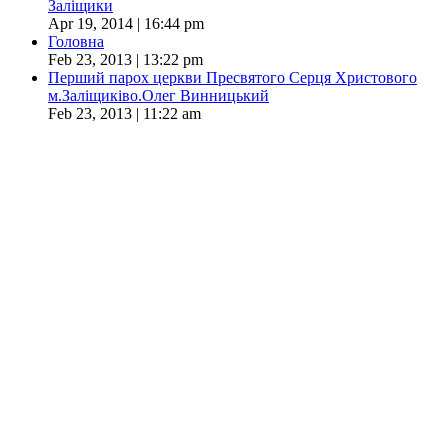
Заліщики
Apr 19, 2014 | 16:44 pm
Головна
Feb 23, 2013 | 13:22 pm
Перший парох церкви Пресвятого Серця Христового
м.Заліщиківо.Олег Винницький
Feb 23, 2013 | 11:22 am