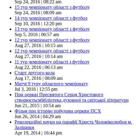
Sep 24, 2016 | 08:22 am
15 тур чемпіонату області з футболу
Sep 24, 2016 | 08:09 am
14 тур чемпіонату області з футбол
Sep 10, 2016 | 12:20 pm
13 тур чемпіонату області з футболу
Sep 5, 2016 | 06:57 am
12 тур чемпіонату області з футболу
Aug 27, 2016 | 10:15 am
12 тур чемпіонату області з футболу
Aug 27, 2016 | 10:14 am
11 тур чемпіонату області з футболу
Aug 22, 2016 | 06:13 am
Старт другого кола
Aug 17, 2016 | 08:09 am
Матчі 9 туру обласного чемпіонату
Jul 3, 2016 | 12:55 pm
При церкві Пресвятого Серця Христового
створюєтьсябібліотека духовної та світської літератури
Jun 21, 2015 | 10:54 am
Фільм про історію побудови церкви ПСХ
Jun 26, 2014 | 04:29 am
Реколекційні науки на парафії Христа Чоловіколюбця м.
Заліщики
Apr 19, 2014 | 16:44 pm