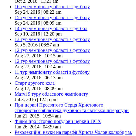
Oct 2, 2016 | 11:21 am
16 тур чемпіонату області з футболу
Sep 24, 2016 | 08:22 am
15 тур чемпіонату області з футболу
Sep 24, 2016 | 08:09 am
14 тур чемпіонату області з футбол
Sep 10, 2016 | 12:20 pm
13 тур чемпіонату області з футболу
Sep 5, 2016 | 06:57 am
12 тур чемпіонату області з футболу
Aug 27, 2016 | 10:15 am
12 тур чемпіонату області з футболу
Aug 27, 2016 | 10:14 am
11 тур чемпіонату області з футболу
Aug 22, 2016 | 06:13 am
Старт другого кола
Aug 17, 2016 | 08:09 am
Матчі 9 туру обласного чемпіонату
Jul 3, 2016 | 12:55 pm
При церкві Пресвятого Серця Христового
створюєтьсябібліотека духовної та світської літератури
Jun 21, 2015 | 10:54 am
Фільм про історію побудови церкви ПСХ
Jun 26, 2014 | 04:29 am
Реколекційні науки на парафії Христа Чоловіколюбця м.