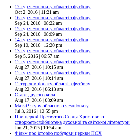
17 тур чемпіонату області з футболу
Oct 2, 2016 | 11:21 am
16 тур чемпіонату області з футболу
Sep 24, 2016 | 08:22 am
15 тур чемпіонату області з футболу
Sep 24, 2016 | 08:09 am
14 тур чемпіонату області з футбол
Sep 10, 2016 | 12:20 pm
13 тур чемпіонату області з футболу
Sep 5, 2016 | 06:57 am
12 тур чемпіонату області з футболу
Aug 27, 2016 | 10:15 am
12 тур чемпіонату області з футболу
Aug 27, 2016 | 10:14 am
11 тур чемпіонату області з футболу
Aug 22, 2016 | 06:13 am
Старт другого кола
Aug 17, 2016 | 08:09 am
Матчі 9 туру обласного чемпіонату
Jul 3, 2016 | 12:55 pm
При церкві Пресвятого Серця Христового
створюєтьсябібліотека духовної та світської літератури
Jun 21, 2015 | 10:54 am
Фільм про історію побудови церкви ПСХ