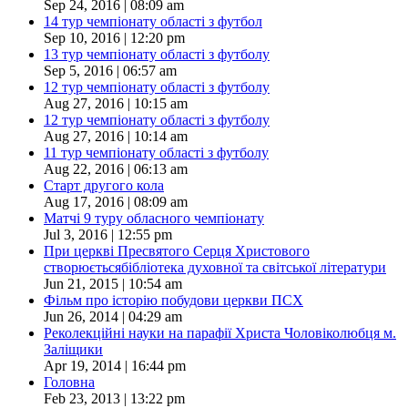
Sep 24, 2016 | 08:09 am
14 тур чемпіонату області з футбол
Sep 10, 2016 | 12:20 pm
13 тур чемпіонату області з футболу
Sep 5, 2016 | 06:57 am
12 тур чемпіонату області з футболу
Aug 27, 2016 | 10:15 am
12 тур чемпіонату області з футболу
Aug 27, 2016 | 10:14 am
11 тур чемпіонату області з футболу
Aug 22, 2016 | 06:13 am
Старт другого кола
Aug 17, 2016 | 08:09 am
Матчі 9 туру обласного чемпіонату
Jul 3, 2016 | 12:55 pm
При церкві Пресвятого Серця Христового
створюєтьсябібліотека духовної та світської літератури
Jun 21, 2015 | 10:54 am
Фільм про історію побудови церкви ПСХ
Jun 26, 2014 | 04:29 am
Реколекційні науки на парафії Христа Чоловіколюбця м.
Заліщики
Apr 19, 2014 | 16:44 pm
Головна
Feb 23, 2013 | 13:22 pm