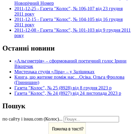
Новорічний Номер
2011-12-25 - Газета "Колос", № 106-107 від 23 грудня
2011 року
2011-12-15 - Газета "Колос", № 104-105 від 16 грудня
2011 року
2011-12-08 - Газета "Колос", № 101-103 від 9 грудня 2011
року
Останні новини
«Альгометрія» – сформований поетичний голос Ірини
Вікирчак
Мистецька студія «Ліра» – у Заліщиках
Книга, що житиме поміж нас…Осіка. Ольга Фролова
(Гринишин)
Газета "Колос", № 25 (8928) від 8 грудня 2023 р
Газета "Колос", № 24 (8927) від 24 листопада 2023 р
Пошук
по сайту і issuu.com (Колос)...