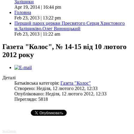
Заліщики
Apr 19, 2014 | 16:44 pm
Головна
Feb 23, 2013 | 13:22 pm
Перший парох церкви Пресвятого Серця Христового
м.Заліщиківо.Олег Винницький
Feb 23, 2013 | 11:22 am
Газета "Колос", № 14-15 від 10 лютого
2012 року
Деталі
Батьківська категорія:
Газета "Колос"
Створено: Неділя, 12 лютого 2012, 12:33
Опубліковано: Неділя, 12 лютого 2012, 12:33
Перегляди: 5818
Social buttons