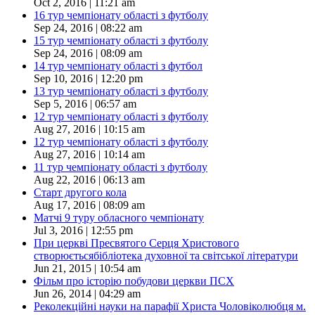
Oct 2, 2016 | 11:21 am
16 тур чемпіонату області з футболу
Sep 24, 2016 | 08:22 am
15 тур чемпіонату області з футболу
Sep 24, 2016 | 08:09 am
14 тур чемпіонату області з футбол
Sep 10, 2016 | 12:20 pm
13 тур чемпіонату області з футболу
Sep 5, 2016 | 06:57 am
12 тур чемпіонату області з футболу
Aug 27, 2016 | 10:15 am
12 тур чемпіонату області з футболу
Aug 27, 2016 | 10:14 am
11 тур чемпіонату області з футболу
Aug 22, 2016 | 06:13 am
Старт другого кола
Aug 17, 2016 | 08:09 am
Матчі 9 туру обласного чемпіонату
Jul 3, 2016 | 12:55 pm
При церкві Пресвятого Серця Христового
створюєтьсябібліотека духовної та світської літератури
Jun 21, 2015 | 10:54 am
Фільм про історію побудови церкви ПСХ
Jun 26, 2014 | 04:29 am
Реколекційні науки на парафії Христа Чоловіколюбця м.