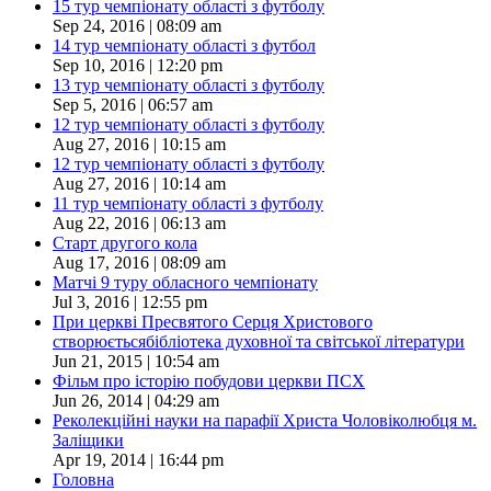
15 тур чемпіонату області з футболу
Sep 24, 2016 | 08:09 am
14 тур чемпіонату області з футбол
Sep 10, 2016 | 12:20 pm
13 тур чемпіонату області з футболу
Sep 5, 2016 | 06:57 am
12 тур чемпіонату області з футболу
Aug 27, 2016 | 10:15 am
12 тур чемпіонату області з футболу
Aug 27, 2016 | 10:14 am
11 тур чемпіонату області з футболу
Aug 22, 2016 | 06:13 am
Старт другого кола
Aug 17, 2016 | 08:09 am
Матчі 9 туру обласного чемпіонату
Jul 3, 2016 | 12:55 pm
При церкві Пресвятого Серця Христового
створюєтьсябібліотека духовної та світської літератури
Jun 21, 2015 | 10:54 am
Фільм про історію побудови церкви ПСХ
Jun 26, 2014 | 04:29 am
Реколекційні науки на парафії Христа Чоловіколюбця м.
Заліщики
Apr 19, 2014 | 16:44 pm
Головна