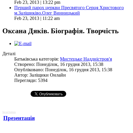
Feb 23, 2013 | 13:22 pm
Перший парох церкви Пресвятого Серця Христового
м.Заліщиківо.Олег Винницький
Feb 23, 2013 | 11:22 am
Оксана Дяків. Біографія. Творчість
Деталі
Батьківська категорія:
Мистецьке Наддністров'я
Створено: Понеділок, 16 грудня 2013, 15:38
Опубліковано: Понеділок, 16 грудня 2013, 15:38
Автор:
Заліщики Онлайн
Перегляди: 5394
Social buttons
Презентація