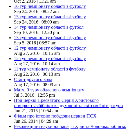
Oct 2, 2016 | 11:21 am
16 тур чемпіонату області з футболу
Sep 24, 2016 | 08:22 am
15 тур чемпіонату області з футболу
Sep 24, 2016 | 08:09 am
14 тур чемпіонату області з футбол
Sep 10, 2016 | 12:20 pm
13 тур чемпіонату області з футболу
Sep 5, 2016 | 06:57 am
12 тур чемпіонату області з футболу
Aug 27, 2016 | 10:15 am
12 тур чемпіонату області з футболу
Aug 27, 2016 | 10:14 am
11 тур чемпіонату області з футболу
Aug 22, 2016 | 06:13 am
Старт другого кола
Aug 17, 2016 | 08:09 am
Матчі 9 туру обласного чемпіонату
Jul 3, 2016 | 12:55 pm
При церкві Пресвятого Серця Христового
створюєтьсябібліотека духовної та світської літератури
Jun 21, 2015 | 10:54 am
Фільм про історію побудови церкви ПСХ
Jun 26, 2014 | 04:29 am
Реколекційні науки на парафії Христа Чоловіколюбця м.