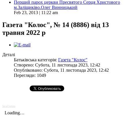
Перший парох церкви Пресвятого Серця Христового
м.Заліщиківо.Олег Винницький
Feb 23, 2013 | 11:22 am
Газета "Колос", № 14 (8886) від 13
травня 2022 р
Деталі
Батьківська категорія:
Газета "Колос"
Створено: Субота, 11 листопада 2023, 12:42
Опубліковано: Субота, 11 листопада 2023, 12:42
Перегляди: 1049
Social buttons