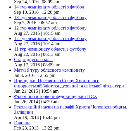
Sep 24, 2016 | 08:09 am
14 тур чемпіонату області з футбол
Sep 10, 2016 | 12:20 pm
13 тур чемпіонату області з футболу
Sep 5, 2016 | 06:57 am
12 тур чемпіонату області з футболу
Aug 27, 2016 | 10:15 am
12 тур чемпіонату області з футболу
Aug 27, 2016 | 10:14 am
11 тур чемпіонату області з футболу
Aug 22, 2016 | 06:13 am
Старт другого кола
Aug 17, 2016 | 08:09 am
Матчі 9 туру обласного чемпіонату
Jul 3, 2016 | 12:55 pm
При церкві Пресвятого Серця Христового
створюєтьсябібліотека духовної та світської літератури
Jun 21, 2015 | 10:54 am
Фільм про історію побудови церкви ПСХ
Jun 26, 2014 | 04:29 am
Реколекційні науки на парафії Христа Чоловіколюбця м.
Заліщики
Apr 19, 2014 | 16:44 pm
Головна
Feb 23, 2013 | 13:22 pm