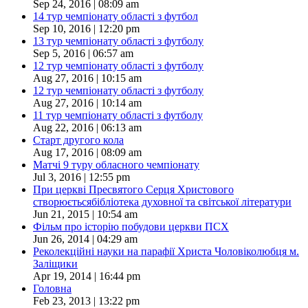
Sep 24, 2016 | 08:09 am
14 тур чемпіонату області з футбол
Sep 10, 2016 | 12:20 pm
13 тур чемпіонату області з футболу
Sep 5, 2016 | 06:57 am
12 тур чемпіонату області з футболу
Aug 27, 2016 | 10:15 am
12 тур чемпіонату області з футболу
Aug 27, 2016 | 10:14 am
11 тур чемпіонату області з футболу
Aug 22, 2016 | 06:13 am
Старт другого кола
Aug 17, 2016 | 08:09 am
Матчі 9 туру обласного чемпіонату
Jul 3, 2016 | 12:55 pm
При церкві Пресвятого Серця Христового
створюєтьсябібліотека духовної та світської літератури
Jun 21, 2015 | 10:54 am
Фільм про історію побудови церкви ПСХ
Jun 26, 2014 | 04:29 am
Реколекційні науки на парафії Христа Чоловіколюбця м.
Заліщики
Apr 19, 2014 | 16:44 pm
Головна
Feb 23, 2013 | 13:22 pm