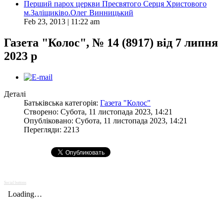
Перший парох церкви Пресвятого Серця Христового
м.Заліщиківо.Олег Винницький
Feb 23, 2013 | 11:22 am
Газета "Колос", № 14 (8917) від 7 липня
2023 р
Деталі
Батьківська категорія:
Газета "Колос"
Створено: Субота, 11 листопада 2023, 14:21
Опубліковано: Субота, 11 листопада 2023, 14:21
Перегляди: 2213
Social buttons