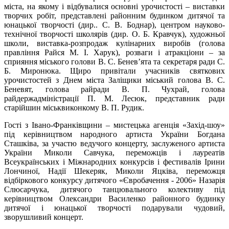
міста, на якому і відбувалися основні урочистості – виставки
творчих робіт, представлені районним будинком дитячої та
юнацької творчості (дир.. С. В. Боднар), центром науково-
технічної творчості школярів (дир. О. Б. Кравчук), художньої
школи, виставка-розпродаж кулінарних виробів (голова
правління Райся М. І. Харук), розваги і атракціони – за
сприяння міського голови В. С. Бенев’ята та секретаря ради С.
Б. Миронюка. Щиро привітали учасників святкових
урочистостей з Днем міста Заліщики міський голова В. С.
Беневят, голова райради В. П. Чухрай, голова
райдержадміністрації П. М. Лесюк, представник ради
старійшин міськвиконкому В. П. Рудик.
Гості з Івано-Франківщини – мистецька агенція «Захід-шоу»
під керівництвом народного артиста України Богдана
Сташківа, за участю ведучого концерту, заслуженого артиста
України Миколи Савчука, переможців і лауреатів
Всеукраїнських і Міжнародних конкурсів і фестивалів Ірини
Лончиної, Надії Шекеряк, Миколи Яцківа, переможця
відбіркового конкурсу дитячого «Євробачення - 2006» Назарія
Слюсарчука, дитячого танцювального колективу під
керівництвом Олександри Василенко районного будинку
дитячої і юнацької творчості подарували чудовий,
зворушливий концерт.