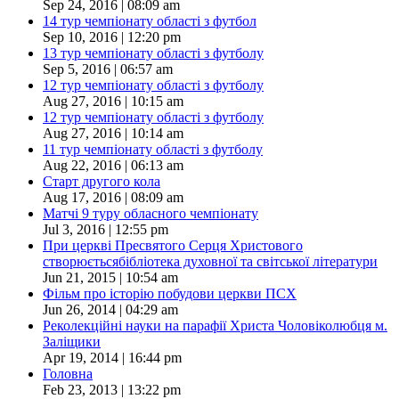
Sep 24, 2016 | 08:09 am
14 тур чемпіонату області з футбол
Sep 10, 2016 | 12:20 pm
13 тур чемпіонату області з футболу
Sep 5, 2016 | 06:57 am
12 тур чемпіонату області з футболу
Aug 27, 2016 | 10:15 am
12 тур чемпіонату області з футболу
Aug 27, 2016 | 10:14 am
11 тур чемпіонату області з футболу
Aug 22, 2016 | 06:13 am
Старт другого кола
Aug 17, 2016 | 08:09 am
Матчі 9 туру обласного чемпіонату
Jul 3, 2016 | 12:55 pm
При церкві Пресвятого Серця Христового
створюєтьсябібліотека духовної та світської літератури
Jun 21, 2015 | 10:54 am
Фільм про історію побудови церкви ПСХ
Jun 26, 2014 | 04:29 am
Реколекційні науки на парафії Христа Чоловіколюбця м.
Заліщики
Apr 19, 2014 | 16:44 pm
Головна
Feb 23, 2013 | 13:22 pm