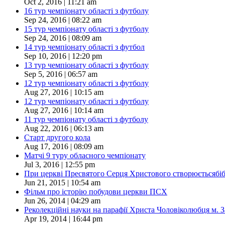
Oct 2, 2016 | 11:21 am
16 тур чемпіонату області з футболу
Sep 24, 2016 | 08:22 am
15 тур чемпіонату області з футболу
Sep 24, 2016 | 08:09 am
14 тур чемпіонату області з футбол
Sep 10, 2016 | 12:20 pm
13 тур чемпіонату області з футболу
Sep 5, 2016 | 06:57 am
12 тур чемпіонату області з футболу
Aug 27, 2016 | 10:15 am
12 тур чемпіонату області з футболу
Aug 27, 2016 | 10:14 am
11 тур чемпіонату області з футболу
Aug 22, 2016 | 06:13 am
Старт другого кола
Aug 17, 2016 | 08:09 am
Матчі 9 туру обласного чемпіонату
Jul 3, 2016 | 12:55 pm
При церкві Пресвятого Серця Христового створюєтьсябіблі
Jun 21, 2015 | 10:54 am
Фільм про історію побудови церкви ПСХ
Jun 26, 2014 | 04:29 am
Реколекційні науки на парафії Христа Чоловіколюбця м. 
Apr 19, 2014 | 16:44 pm