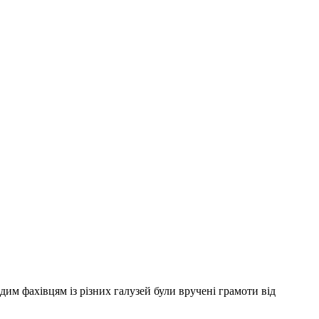
дим фахівцям із різних галузей були вручені грамоти від