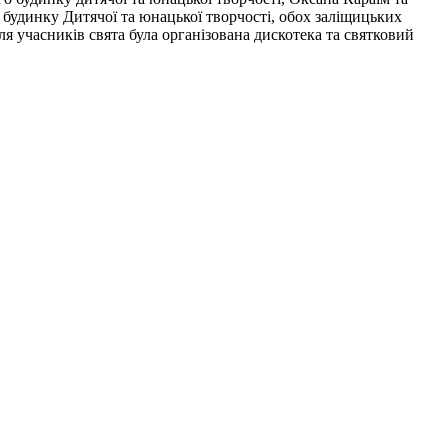
будинку Дитячої та юнацької творчості, обох заліщицьких
я учасників свята була організована дискотека та святковий