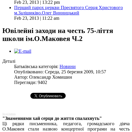
Feb 23, 2013 | 13:22 pm
Перший парох церкви Пресвятого Серця Христового
м.Заліщиківо.Олег Винницький
Feb 23, 2013 | 11:22 am
Ювілейні заходи на честь 75-ліття
школи ім.О.Маковея Ч.2
Деталі
Батьківська категорія:
Новини
Опубліковано: Середа, 25 березня 2009, 10:57
Автор:
Олександр Хомишин
Перегляди: 9402
Social buttons
"Знаменнями хай серця до життя спалахнуть"
Ці рядки письменника, педагога, громадського діяча
О.Маковея стали назвою концертної програми на честь