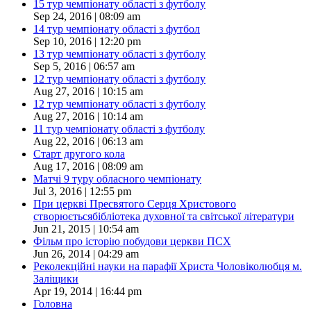
15 тур чемпіонату області з футболу
Sep 24, 2016 | 08:09 am
14 тур чемпіонату області з футбол
Sep 10, 2016 | 12:20 pm
13 тур чемпіонату області з футболу
Sep 5, 2016 | 06:57 am
12 тур чемпіонату області з футболу
Aug 27, 2016 | 10:15 am
12 тур чемпіонату області з футболу
Aug 27, 2016 | 10:14 am
11 тур чемпіонату області з футболу
Aug 22, 2016 | 06:13 am
Старт другого кола
Aug 17, 2016 | 08:09 am
Матчі 9 туру обласного чемпіонату
Jul 3, 2016 | 12:55 pm
При церкві Пресвятого Серця Христового
створюєтьсябібліотека духовної та світської літератури
Jun 21, 2015 | 10:54 am
Фільм про історію побудови церкви ПСХ
Jun 26, 2014 | 04:29 am
Реколекційні науки на парафії Христа Чоловіколюбця м.
Заліщики
Apr 19, 2014 | 16:44 pm
Головна