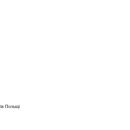
сів Польщі