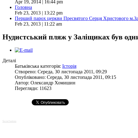
Apr 19, 2014 | 16:44 pm
Головна
Feb 23, 2013 | 13:22 pm
Перший парох церкви Пресвятого Серця Христового м.З
Feb 23, 2013 | 11:22 am
Нудистський пляж у Заліщиках був одн
Деталі
Батьківська категорія:
Історія
Створено: Середа, 30 листопада 2011, 09:29
Опубліковано: Середа, 30 листопада 2011, 09:15
Автор:
Олександр Хомишин
Перегляди: 11623
Social buttons