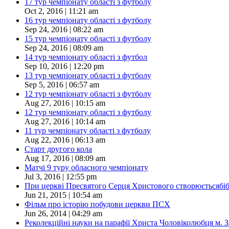
17 тур чемпіонату області з футболу
Oct 2, 2016 | 11:21 am
16 тур чемпіонату області з футболу
Sep 24, 2016 | 08:22 am
15 тур чемпіонату області з футболу
Sep 24, 2016 | 08:09 am
14 тур чемпіонату області з футбол
Sep 10, 2016 | 12:20 pm
13 тур чемпіонату області з футболу
Sep 5, 2016 | 06:57 am
12 тур чемпіонату області з футболу
Aug 27, 2016 | 10:15 am
12 тур чемпіонату області з футболу
Aug 27, 2016 | 10:14 am
11 тур чемпіонату області з футболу
Aug 22, 2016 | 06:13 am
Старт другого кола
Aug 17, 2016 | 08:09 am
Матчі 9 туру обласного чемпіонату
Jul 3, 2016 | 12:55 pm
При церкві Пресвятого Серця Христового створюєтьсябіблі
Jun 21, 2015 | 10:54 am
Фільм про історію побудови церкви ПСХ
Jun 26, 2014 | 04:29 am
Реколекційні науки на парафії Христа Чоловіколюбця м. 