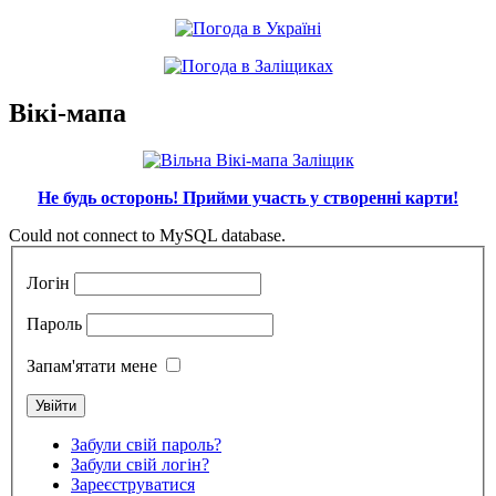
Вікі-мапа
Не будь осторонь! Прийми участь у створенні карти!
Could not connect to MySQL database.
Логін
Пароль
Запам'ятати мене
Забули свій пароль?
Забули свій логін?
Зареєструватися