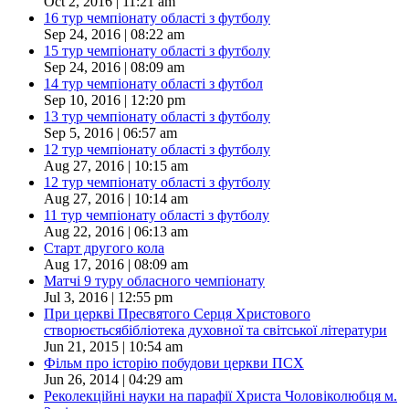
Oct 2, 2016 | 11:21 am
16 тур чемпіонату області з футболу
Sep 24, 2016 | 08:22 am
15 тур чемпіонату області з футболу
Sep 24, 2016 | 08:09 am
14 тур чемпіонату області з футбол
Sep 10, 2016 | 12:20 pm
13 тур чемпіонату області з футболу
Sep 5, 2016 | 06:57 am
12 тур чемпіонату області з футболу
Aug 27, 2016 | 10:15 am
12 тур чемпіонату області з футболу
Aug 27, 2016 | 10:14 am
11 тур чемпіонату області з футболу
Aug 22, 2016 | 06:13 am
Старт другого кола
Aug 17, 2016 | 08:09 am
Матчі 9 туру обласного чемпіонату
Jul 3, 2016 | 12:55 pm
При церкві Пресвятого Серця Христового
створюєтьсябібліотека духовної та світської літератури
Jun 21, 2015 | 10:54 am
Фільм про історію побудови церкви ПСХ
Jun 26, 2014 | 04:29 am
Реколекційні науки на парафії Христа Чоловіколюбця м.