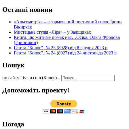
Останні новини
«Альгометрія» – сформований поетичний голос Ірини
Вікирчак
Мистецька студія «Ліра» – у Заліщиках
Книга, що житиме поміж нас…Осіка. Ольга Фролова
(Гринишин)
Газета "Колос", № 25 (8928) від 8 грудня 2023 р
Газета "Колос", № 24 (8927) від 24 листопада 2023 р
Пошук
по сайту і issuu.com (Колос)...
Допоможіть проекту!
Погода