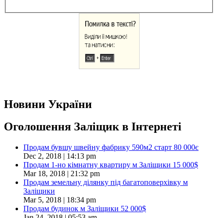
Новини України
Оголошення Заліщик в Інтернеті
Продам бувшу швейну фабрику 590м2 старт 80 000є
Dec 2, 2018 | 14:13 pm
Продам 1-но кімнатну квартиру м Заліщики 15 000$
Mar 18, 2018 | 21:32 pm
Продам земельну ділянку під багатоповерхівку м
Заліщики
Mar 5, 2018 | 18:34 pm
Продам будинок м Заліщики 52 000$
Jan 24, 2018 | 05:53 am