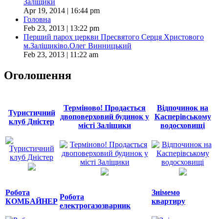
Заліщики
Apr 19, 2014 | 16:44 pm
Головна
Feb 23, 2013 | 13:22 pm
Перший парох церкви Пресвятого Серця Христового
м.Заліщиківо.Олег Винницький
Feb 23, 2013 | 11:22 am
Оголошення
Терміново! Продається
Відпочинок на
Туристичний
двоповерховий будинок у
Касперівському
клуб Дністер
місті Заліщики
водосховищі
Робота
Знімемо
Робота
КОМБАЙНЕР
квартиру
електрогазозварник