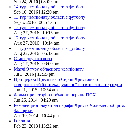
Sep 24, 2016 | 08:09 am
14 тур чемпіонату області з футбол
Sep 10, 2016 | 12:20 pm
13 тур чемпіонату області з футболу
Sep 5, 2016 | 06:57 am
12 тур чемпіонату області з футболу
Aug 27, 2016 | 10:15 am
12 тур чемпіонату області з футболу
Aug 27, 2016 | 10:14 am
11 тур чемпіонату області з футболу
Aug 22, 2016 | 06:13 am
Старт другого кола
Aug 17, 2016 | 08:09 am
Матчі 9 туру обласного чемпіонату
Jul 3, 2016 | 12:55 pm
При церкві Пресвятого Серця Христового
створюєтьсябібліотека духовної та світської літератури
Jun 21, 2015 | 10:54 am
Фільм про історію побудови церкви ПСХ
Jun 26, 2014 | 04:29 am
Реколекційні науки на парафії Христа Чоловіколюбця м.
Заліщики
Apr 19, 2014 | 16:44 pm
Головна
Feb 23, 2013 | 13:22 pm