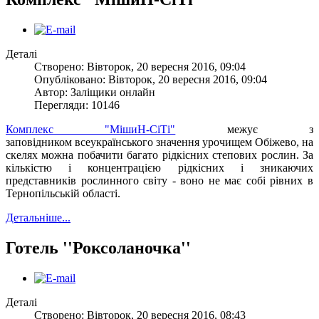
Деталі
Створено: Вівторок, 20 вересня 2016, 09:04
Опубліковано: Вівторок, 20 вересня 2016, 09:04
Автор: Заліщики онлайн
Перегляди: 10146
Комплекс "МішиН-СіТі"
межує з
заповідником всеукраїнського значення урочищем Обіжево, на
скелях можна побачити багато рідкісних степових рослин. За
кількістю і концентрацією рідкісних і зникаючих
представників рослинного світу - воно не має собі рівних в
Тернопільській області.
Детальніше...
Готель ''Роксоланочка''
Деталі
Створено: Вівторок, 20 вересня 2016, 08:43