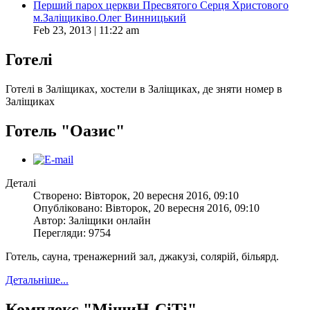
Перший парох церкви Пресвятого Серця Христового
м.Заліщиківо.Олег Винницький
Feb 23, 2013 | 11:22 am
Готелі
Готелі в Заліщиках, хостели в Заліщиках, де зняти номер в
Заліщиках
Готель "Оазис"
Деталі
Створено: Вівторок, 20 вересня 2016, 09:10
Опубліковано: Вівторок, 20 вересня 2016, 09:10
Автор: Заліщики онлайн
Перегляди: 9754
Готель, сауна, тренажерний зал, джакузі, солярій, більярд.
Детальніше...
Комплекс "МішиН-СіТі"