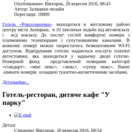
Опубліковано: Вівторок, 20 вересня 2016, 08:43
Автор: Заліщики онлайн
Перегляди: 10809
Готель «Роксоланочка»
знаходиться в житловому районі
центру міста Заліщики, в 10 хвилинах ходьби від автовокзалу
і ж/д вокзалу. До послуг гостей комфортні номери з
плазмовими телевізорами і супутниковими каналами. В
кожному номері можна скористатись безкоштовним WI-FI
доступом. Відвідувачам готелю надаються послуги платної
автостоянки, яка знаходиться у задньому дворі готелю.
Номерний фонд представлений номерами категорії
«стандарт», «міні люкс», «люкс», «супер люкс». Ванні
кімнати номерів оснащені туалетно-косметичними засобами.
Детальніше...
Готель-ресторан, дитяче кафе "У
парку"
Деталі
Створено: Вівторок, 20 вересня 2016, 08:54