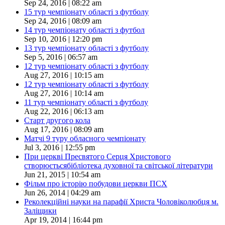
Sep 24, 2016 | 08:22 am
15 тур чемпіонату області з футболу
Sep 24, 2016 | 08:09 am
14 тур чемпіонату області з футбол
Sep 10, 2016 | 12:20 pm
13 тур чемпіонату області з футболу
Sep 5, 2016 | 06:57 am
12 тур чемпіонату області з футболу
Aug 27, 2016 | 10:15 am
12 тур чемпіонату області з футболу
Aug 27, 2016 | 10:14 am
11 тур чемпіонату області з футболу
Aug 22, 2016 | 06:13 am
Старт другого кола
Aug 17, 2016 | 08:09 am
Матчі 9 туру обласного чемпіонату
Jul 3, 2016 | 12:55 pm
При церкві Пресвятого Серця Христового
створюєтьсябібліотека духовної та світської літератури
Jun 21, 2015 | 10:54 am
Фільм про історію побудови церкви ПСХ
Jun 26, 2014 | 04:29 am
Реколекційні науки на парафії Христа Чоловіколюбця м.
Заліщики
Apr 19, 2014 | 16:44 pm