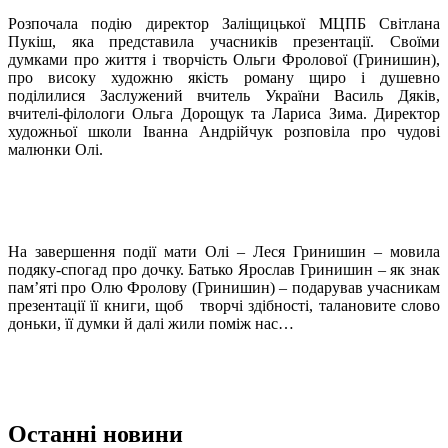
Розпочала подію директор Заліщицької МЦПБ Світлана
Пукіш, яка представила учасників презентації. Своїми
думками про життя і творчість Ольги Фролової (Гринишин),
про високу художню якість роману щиро і душевно
поділилися Заслужений вчитель України Василь Дяків,
вчителі-філологи Ольга Дорощук та Лариса Зима. Директор
художньої школи Іванна Андрійчук розповіла про чудові
малюнки Олі.
На завершення події мати Олі – Леся Гринишин – мовила
подяку-спогад про дочку. Батько Ярослав Гринишин – як знак
пам’яті про Олю Фролову (Гринишин) – подарував учасникам
презентації її книги, щоб творчі здібності, талановите слово
доньки, її думки й далі жили поміж нас…
Останні новини