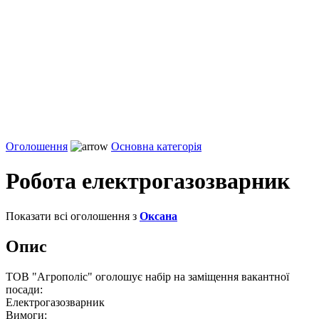
Оголошення
Основна категорія
Робота електрогазозварник
Показати всі оголошення з
Оксана
Опис
ТОВ "Агрополіс" оголошує набір на заміщення вакантної
посади:
Електрогазозварник
Вимоги: