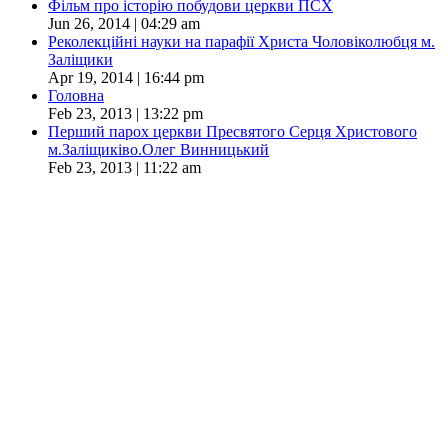
Фільм про історію побудови церкви ПСХ
Jun 26, 2014 | 04:29 am
Реколекційні науки на парафії Христа Чоловіколюбця м.
Заліщики
Apr 19, 2014 | 16:44 pm
Головна
Feb 23, 2013 | 13:22 pm
Перший парох церкви Пресвятого Серця Христового
м.Заліщиківо.Олег Винницький
Feb 23, 2013 | 11:22 am