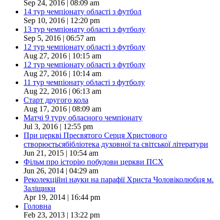
Sep 24, 2016 | 08:09 am
14 тур чемпіонату області з футбол
Sep 10, 2016 | 12:20 pm
13 тур чемпіонату області з футболу
Sep 5, 2016 | 06:57 am
12 тур чемпіонату області з футболу
Aug 27, 2016 | 10:15 am
12 тур чемпіонату області з футболу
Aug 27, 2016 | 10:14 am
11 тур чемпіонату області з футболу
Aug 22, 2016 | 06:13 am
Старт другого кола
Aug 17, 2016 | 08:09 am
Матчі 9 туру обласного чемпіонату
Jul 3, 2016 | 12:55 pm
При церкві Пресвятого Серця Христового
створюєтьсябібліотека духовної та світської літератури
Jun 21, 2015 | 10:54 am
Фільм про історію побудови церкви ПСХ
Jun 26, 2014 | 04:29 am
Реколекційні науки на парафії Христа Чоловіколюбця м.
Заліщики
Apr 19, 2014 | 16:44 pm
Головна
Feb 23, 2013 | 13:22 pm