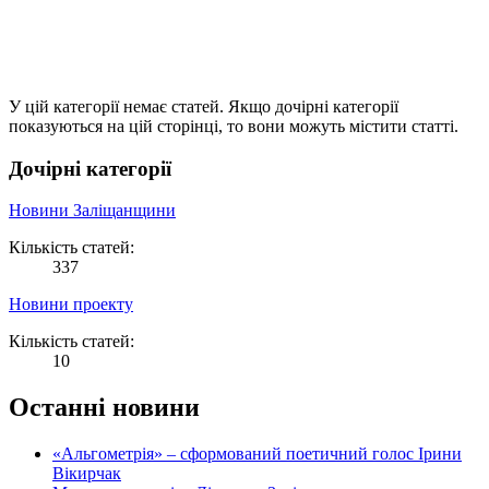
У цій категорії немає статей. Якщо дочірні категорії
показуються на цій сторінці, то вони можуть містити статті.
Дочірні категорії
Новини Заліщанщини
Кількість статей:
337
Новини проекту
Кількість статей:
10
Останні новини
«Альгометрія» – сформований поетичний голос Ірини
Вікирчак